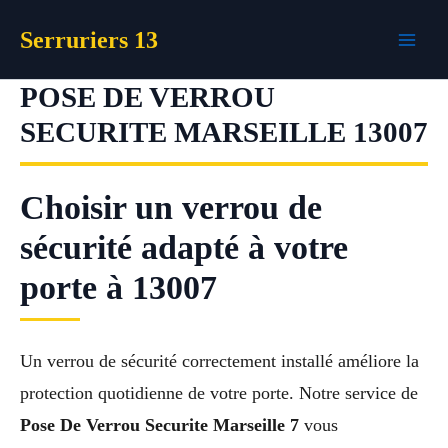
Aller
Serruriers 13
au
contenu
POSE DE VERROU
SECURITE MARSEILLE 13007
Choisir un verrou de
sécurité adapté à votre
porte à 13007
Un verrou de sécurité correctement installé améliore la
protection quotidienne de votre porte. Notre service de
Pose De Verrou Securite Marseille 7
vous