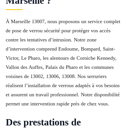
Marseille ?
À Marseille 13007, nous proposons un service complet
de pose de verrou sécurité pour protéger vos accès
contre les tentatives d’intrusion. Notre zone
d’intervention comprend Endoume, Bompard, Saint-
Victor, Le Pharo, les alentours de Corniche Kennedy,
Vallon des Auffes, Palais du Pharo et les communes
voisines de 13002, 13006, 13008. Nos serruriers
réalisent l’installation de verrous adaptés à vos besoins
et assurent un travail professionnel. Notre disponibilité
permet une intervention rapide près de chez vous.
Des prestations de