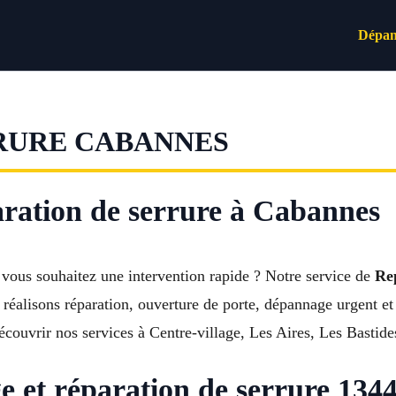
Dépan
RURE CABANNES
paration de serrure à Cabannes
 vous souhaitez une intervention rapide ? Notre service de
Re
réalisons réparation, ouverture de porte, dépannage urgent et 
couvrir nos services à Centre-village, Les Aires, Les Bastid
e et réparation de serrure 13