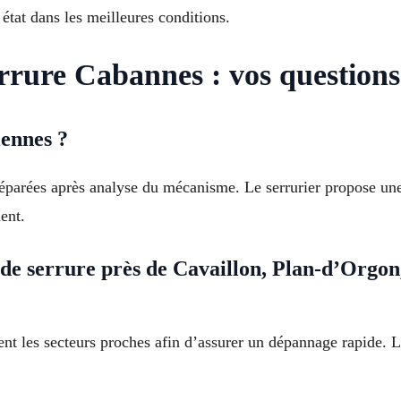
état dans les meilleures conditions.
rrure Cabannes : vos questions
iennes ?
 réparées après analyse du mécanisme. Le serrurier propose un
ent.
de serrure près de Cavaillon, Plan-d’Orgon
ent les secteurs proches afin d’assurer un dépannage rapide. Le