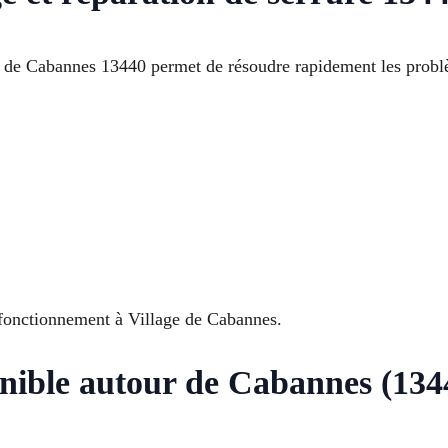
 de Cabannes 13440 permet de résoudre rapidement les problè
e fonctionnement à Village de Cabannes.
onible autour de Cabannes (134