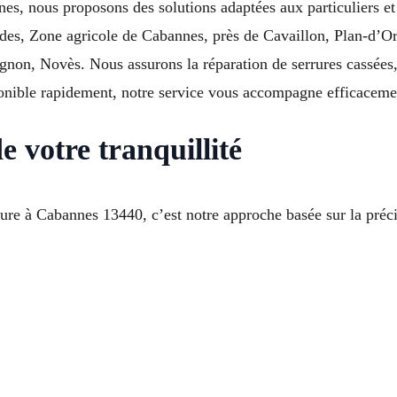
nes, nous proposons des solutions adaptées aux particuliers et
tides, Zone agricole de Cabannes, près de Cavaillon, Plan-d’O
on, Novès. Nous assurons la réparation de serrures cassées
ponible rapidement, notre service vous accompagne efficaceme
e votre tranquillité
ure à Cabannes 13440, c’est notre approche basée sur la précis