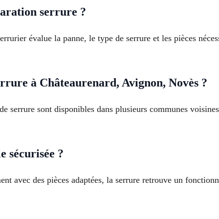
aration serrure ?
serrurier évalue la panne, le type de serrure et les pièces néce
errure à Châteaurenard, Avignon, Novès ?
 de serrure sont disponibles dans plusieurs communes voisines
e sécurisée ?
ment avec des pièces adaptées, la serrure retrouve un fonctionn