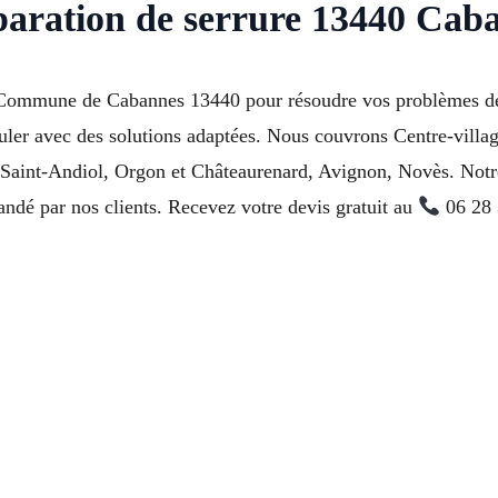
paration de serrure 13440 Cab
à Commune de Cabannes 13440 pour résoudre vos problèmes de 
puler avec des solutions adaptées. Nous couvrons Centre-villa
Saint-Andiol, Orgon et Châteaurenard, Avignon, Novès. Notre 
é par nos clients. Recevez votre devis gratuit au
06 28 