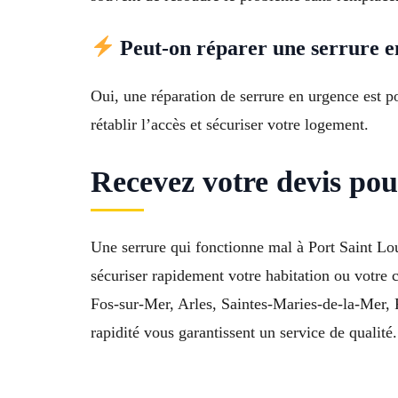
Peut-on réparer une serrure e
Oui, une réparation de serrure en urgence est p
rétablir l’accès et sécuriser votre logement.
Recevez votre devis po
Une serrure qui fonctionne mal à Port Saint Lou
sécuriser rapidement votre habitation ou votre
Fos-sur-Mer, Arles, Saintes-Maries-de-la-Mer, P
rapidité vous garantissent un service de qualité