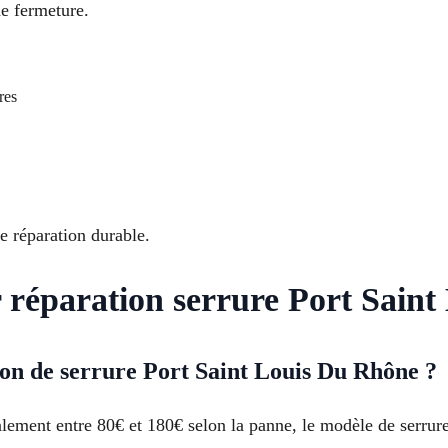
de fermeture.
res
e réparation durable.
r réparation serrure Port Sain
ion de serrure Port Saint Louis Du Rhône ?
lement entre 80€ et 180€ selon la panne, le modèle de serrure e