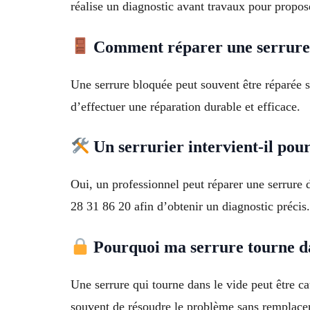
réalise un diagnostic avant travaux pour propos
Comment réparer une serrure 
Une serrure bloquée peut souvent être réparée sa
d’effectuer une réparation durable et efficace.
Un serrurier intervient-il pou
Oui, un professionnel peut réparer une serrure d
28 31 86 20 afin d’obtenir un diagnostic précis.
Pourquoi ma serrure tourne da
Une serrure qui tourne dans le vide peut être 
souvent de résoudre le problème sans remplac