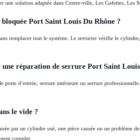
er une solution adaptée dans Centre-ville, Les Gafettes, Les 
bloquée Port Saint Louis Du Rhône ?
ns remplacer tout le système. Le serrurier vérifie le cylindre
r une réparation de serrure Port Saint Lou
e porte d’entrée, serrure intérieure ou serrure professionnelle
ns le vide ?
causée par un cylindre usé, une pièce cassée ou un problème 
ement complet.