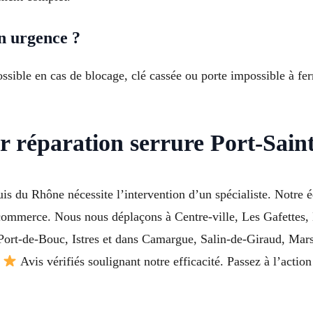
n urgence ?
ossible en cas de blocage, clé cassée ou porte impossible à fe
ur réparation serrure Port-Sai
is du Rhône nécessite l’intervention d’un spécialiste. Notre éq
 commerce. Nous nous déplaçons à Centre-ville, Les Gafettes,
ort-de-Bouc, Istres et dans Camargue, Salin-de-Giraud, Marsei
.
Avis vérifiés soulignant notre efficacité. Passez à l’actio