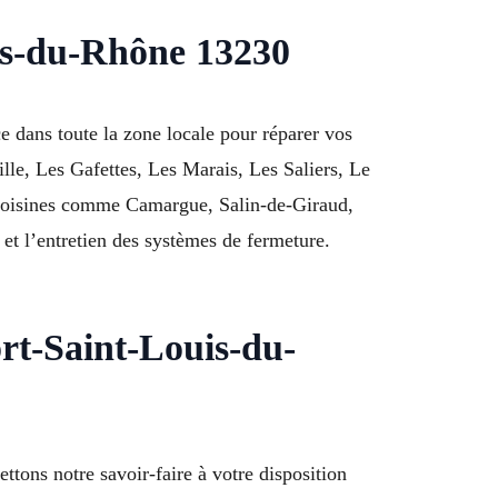
uis-du-Rhône 13230
e dans toute la zone locale pour réparer vos
lle, Les Gafettes, Les Marais, Les Saliers, Le
 voisines comme Camargue, Salin-de-Giraud,
et l’entretien des systèmes de fermeture.
t-Saint-Louis-du-
tons notre savoir-faire à votre disposition