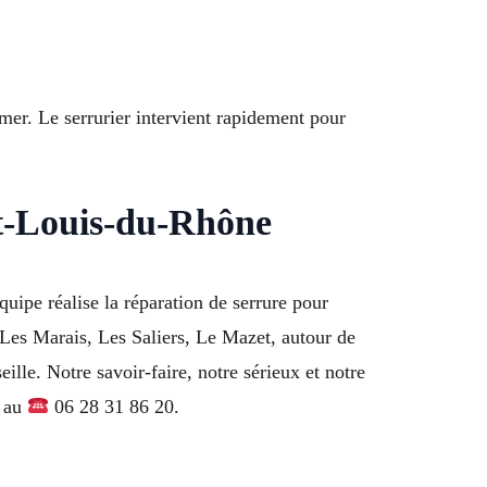
rmer. Le serrurier intervient rapidement pour
nt-Louis-du-Rhône
uipe réalise la réparation de serrure pour
 Les Marais, Les Saliers, Le Mazet, autour de
lle. Notre savoir-faire, notre sérieux et notre
n au
06 28 31 86 20.