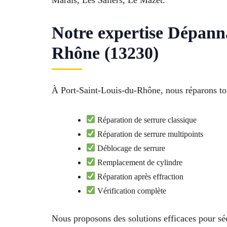
Marais, Les Saliers, Le Mazet.
Notre expertise Dépanna
Rhône (13230)
À Port-Saint-Louis-du-Rhône, nous réparons tous
Réparation de serrure classique
Réparation de serrure multipoints
Déblocage de serrure
Remplacement de cylindre
Réparation après effraction
Vérification complète
Nous proposons des solutions efficaces pour séc