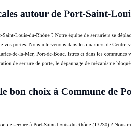
ocales autour de Port-Saint-Lo
-Saint-Louis-du-Rhône ? Notre équipe de serruriers se déplac
e vos portes. Nous intervenons dans les quartiers de Centre-vi
Maries-de-la-Mer, Port-de-Bouc, Istres et dans les communes
ration de serrure de porte, le dépannage de mécanisme bloqué 
le bon choix à Commune de Por
ion de serrure à Port-Saint-Louis-du-Rhône (13230) ? Nous met