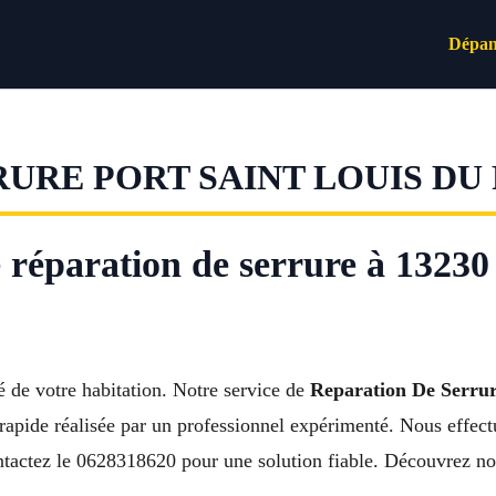
Dépan
RURE PORT SAINT LOUIS DU
e réparation de serrure à 13230
té de votre habitation. Notre service de
Reparation De Serru
pide réalisée par un professionnel expérimenté. Nous effect
tactez le 0628318620 pour une solution fiable. Découvrez nos 