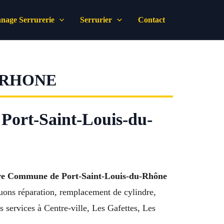
nage Serrurerie
Serrurier
Contact
 RHONE
 Port-Saint-Louis-du-
re Commune de Port-Saint-Louis-du-Rhône
uons réparation, remplacement de cylindre,
services à Centre-ville, Les Gafettes, Les