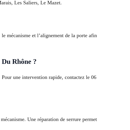
Marais, Les Saliers, Le Mazet.
, le mécanisme et l’alignement de la porte afin
is Du Rhône ?
. Pour une intervention rapide, contactez le 06
de mécanisme. Une réparation de serrure permet