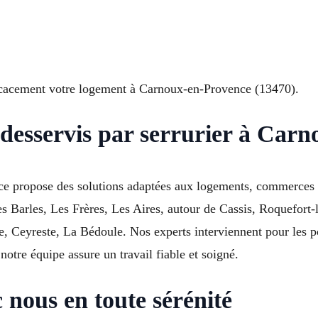
icacement votre logement à Carnoux-en-Provence (13470).
 desservis par serrurier à Car
ce propose des solutions adaptées aux logements, commerces 
s Barles, Les Frères, Les Aires, autour de Cassis, Roquefort
e, Ceyreste, La Bédoule. Nos experts interviennent pour les p
notre équipe assure un travail fiable et soigné.
 nous en toute sérénité