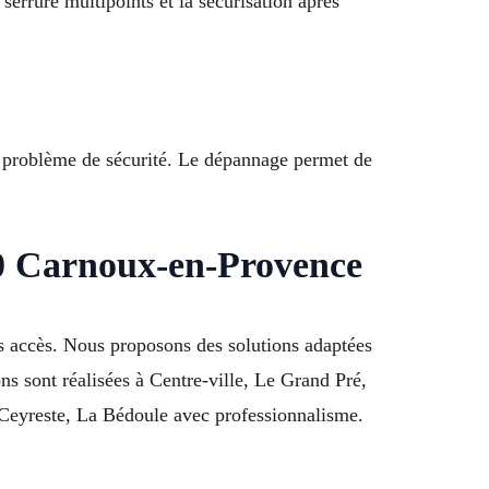
 serrure multipoints et la sécurisation après
un problème de sécurité. Le dépannage permet de
70 Carnoux-en-Provence
accès. Nous proposons des solutions adaptées
ns sont réalisées à Centre-ville, Le Grand Pré,
 Ceyreste, La Bédoule avec professionnalisme.