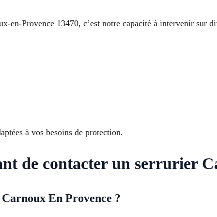
-en-Provence 13470, c’est notre capacité à intervenir sur diffé
ptées à vos besoins de protection.
ant de contacter un serrurier
er Carnoux En Provence ?