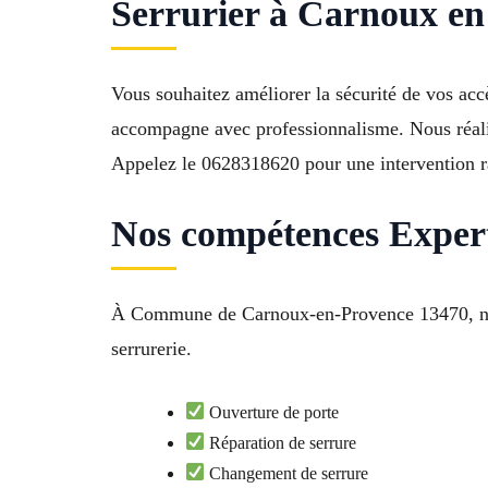
Serrurier à Carnoux en 
Vous souhaitez améliorer la sécurité de vos accè
accompagne avec professionnalisme. Nous réaliso
Appelez le 0628318620 pour une intervention ra
Nos compétences Expert
À Commune de Carnoux-en-Provence 13470, notre
serrurerie.
Ouverture de porte
Réparation de serrure
Changement de serrure