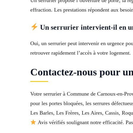
Un serrurier propose l’ouverture de porte, la rép
effraction. Les prestations répondent aux besoin
Un serrurier intervient-il en 
Oui, un serrurier peut intervenir en urgence p
retrouver rapidement l’accès à votre logement.
Contactez-nous pour un
Votre serrurier à Commune de Carnoux-en-Prov
pour les portes bloquées, les serrures défectueu
Les Barles, Les Frères, Les Aires, Cassis, Roq
Avis vérifiés soulignant notre efficacité. Pa