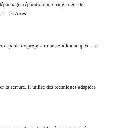
e, dépannage, réparation ou changement de
es, Les Aires.
t et capable de proposer une solution adaptée. Le
 la serrure. Il utilise des techniques adaptées