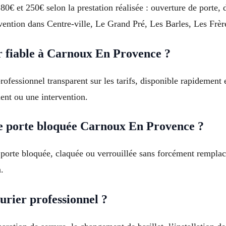
e 80€ et 250€ selon la prestation réalisée : ouverture de port
rvention dans Centre-ville, Le Grand Pré, Les Barles, Les Frèr
 fiable à Carnoux En Provence ?
 professionnel transparent sur les tarifs, disponible rapidemen
ent ou une intervention.
ne porte bloquée Carnoux En Provence ?
 porte bloquée, claquée ou verrouillée sans forcément remplacer
.
urier professionnel ?