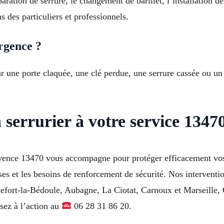
aration de serrure, le changement de barillet, l’installation de
s des particuliers et professionnels.
urgence ?
our une porte claquée, une clé perdue, une serrure cassée ou 
 serrurier à votre service 134
ence 13470 vous accompagne pour protéger efficacement vos 
ses et les besoins de renforcement de sécurité. Nos interventio
uefort-la-Bédoule, Aubagne, La Ciotat, Carnoux et Marseille,
ssez à l’action au
06 28 31 86 20.