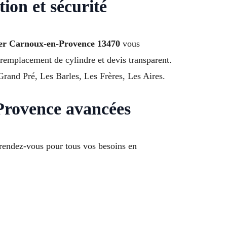
ion et sécurité
er Carnoux-en-Provence 13470
vous
 remplacement de cylindre et devis transparent.
Grand Pré, Les Barles, Les Frères, Les Aires.
Provence avancées
rendez-vous pour tous vos besoins en