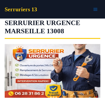
Aller
Serruriers 13
au
contenu
SERRURIER URGENCE
MARSEILLE 13008