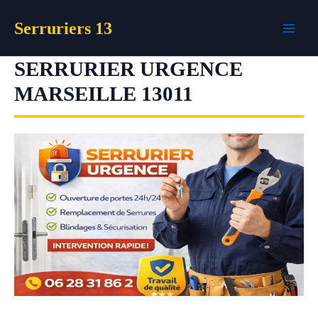
Aller
Serruriers 13
au
contenu
SERRURIER URGENCE
MARSEILLE 13011