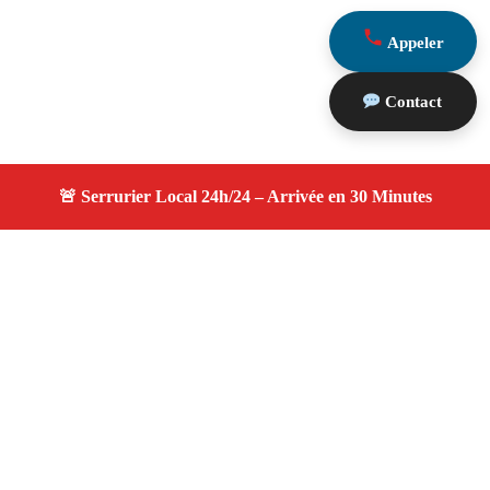
Appeler
Contact
À propos serruriers 13
serruriers 13 — Serrurier Marseille 13011 —
Intervention rapide, remplacement serrure, ouverture de
porte, assistance 24h/24 et 7j/7 à Marseille 13011.