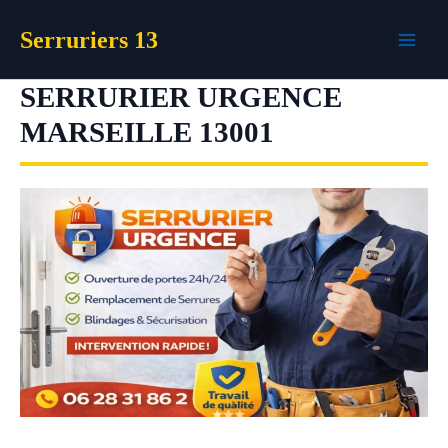
Aller
Serruriers 13
au
contenu
SERRURIER URGENCE
MARSEILLE 13001