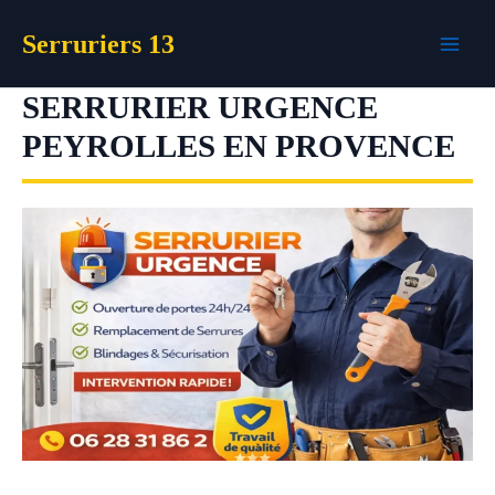
Aller
Serruriers 13
au
contenu
SERRURIER URGENCE
PEYROLLES EN PROVENCE