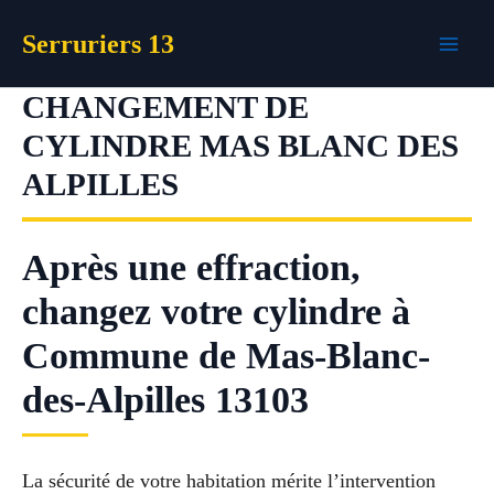
Aller
Serruriers 13
au
contenu
CHANGEMENT DE
CYLINDRE MAS BLANC DES
ALPILLES
Après une effraction,
changez votre cylindre à
Commune de Mas-Blanc-
des-Alpilles 13103
La sécurité de votre habitation mérite l’intervention