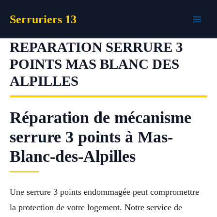
Aller
Serruriers 13
au
contenu
REPARATION SERRURE 3
POINTS MAS BLANC DES
ALPILLES
Réparation de mécanisme
serrure 3 points à Mas-
Blanc-des-Alpilles
Une serrure 3 points endommagée peut compromettre
la protection de votre logement. Notre service de