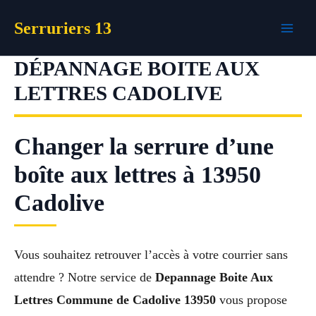
Aller
Serruriers 13
au
contenu
DÉPANNAGE BOITE AUX
LETTRES CADOLIVE
Changer la serrure d’une
boîte aux lettres à 13950
Cadolive
Vous souhaitez retrouver l’accès à votre courrier sans
attendre ? Notre service de
Depannage Boite Aux
Lettres Commune de Cadolive 13950
vous propose