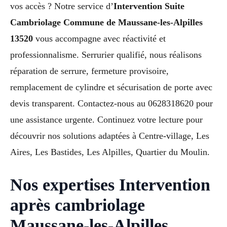
vos accès ? Notre service d’
Intervention Suite
Cambriolage Commune de Maussane-les-Alpilles
13520
vous accompagne avec réactivité et
professionnalisme. Serrurier qualifié, nous réalisons
réparation de serrure, fermeture provisoire,
remplacement de cylindre et sécurisation de porte avec
devis transparent. Contactez-nous au 0628318620 pour
une assistance urgente. Continuez votre lecture pour
découvrir nos solutions adaptées à Centre-village, Les
Aires, Les Bastides, Les Alpilles, Quartier du Moulin.
Nos expertises Intervention
après cambriolage
Maussane-les-Alpilles