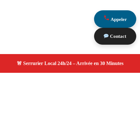
Appeler
Contact
À propos serruriers 13
serruriers 13 — Serrurier à Maussane Les Alpilles —
Service d'urgence, dépannage jour et nuit, devis gratuit et
personnalisé.