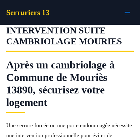
Aller
Serruriers 13
au
contenu
INTERVENTION SUITE
CAMBRIOLAGE MOURIES
Après un cambriolage à
Commune de Mouriès
13890, sécurisez votre
logement
Une serrure forcée ou une porte endommagée nécessite
une intervention professionnelle pour éviter de