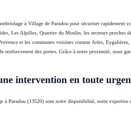
 cambriolage à Village de Paradou pour sécuriser rapidement 
tides, Les Alpilles, Quartier du Moulin, les secteurs proche
Provence et les communes voisines comme Arles, Eygalières, Au
 le renforcement des portes. Grâce à notre proximité, nous gar
ne intervention en toute urgen
e à Paradou (13520) sont notre disponibilité, notre expertise 