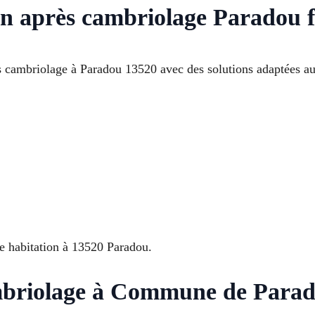
on après cambriolage Paradou f
 cambriolage à Paradou 13520 avec des solutions adaptées aux
re habitation à 13520 Paradou.
ambriolage à Commune de Para