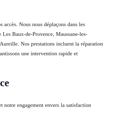
vos accès. Nous nous déplaçons dans les
s de Les Baux-de-Provence, Maussane-les-
reille. Nos prestations incluent la réparation
antissons une intervention rapide et
ce
et notre engagement envers la satisfaction