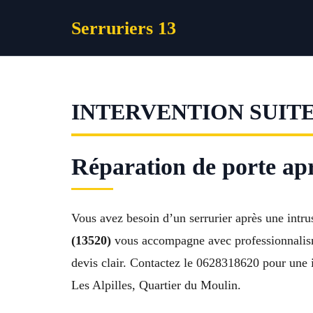
Aller
Serruriers 13
au
contenu
INTERVENTION SUIT
Réparation de porte apr
Vous avez besoin d’un serrurier après une intru
(13520)
vous accompagne avec professionnalisme
devis clair. Contactez le 0628318620 pour une i
Les Alpilles, Quartier du Moulin.