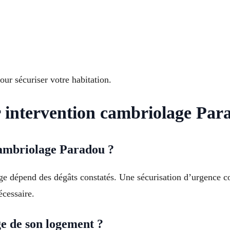
our sécuriser votre habitation.
r intervention cambriolage Par
cambriolage Paradou ?
age dépend des dégâts constatés. Une sécurisation d’urgence c
écessaire.
e de son logement ?