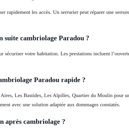
iser rapidement les accès. Un serrurier peut réparer une ser
n suite cambriolage Paradou ?
 sécuriser votre habitation. Les prestations incluent l’ouvert
cambriolage Paradou rapide ?
s Aires, Les Bastides, Les Alpilles, Quartier du Moulin pour u
gement avec une solution adaptée aux dommages constatés.
n après cambriolage ?