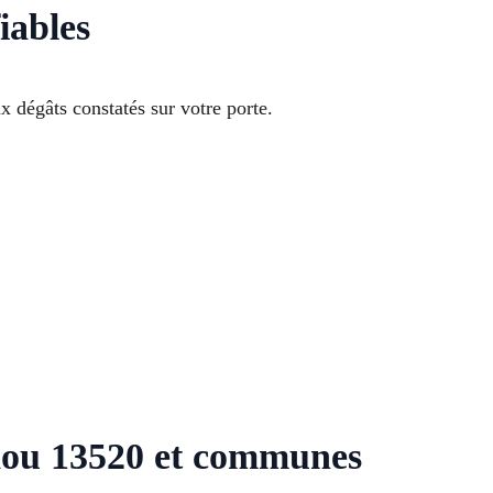
iables
 dégâts constatés sur votre porte.
dou 13520 et communes