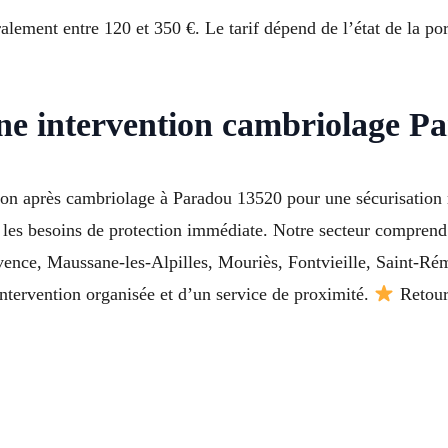
ement entre 120 et 350 €. Le tarif dépend de l’état de la port
ne intervention cambriolage P
tion après cambriolage à Paradou 13520 pour une sécurisation
 les besoins de protection immédiate. Notre secteur comprend
ence, Maussane-les-Alpilles, Mouriès, Fontvieille, Saint-Rém
ntervention organisée et d’un service de proximité.
Retours