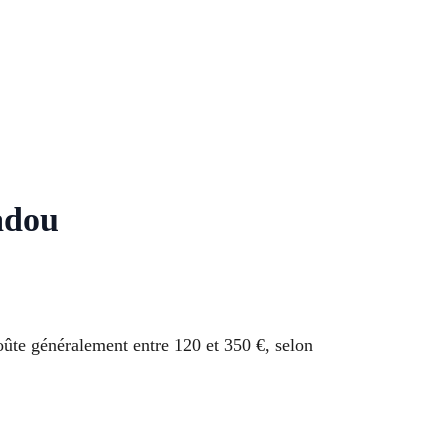
adou
oûte généralement entre 120 et 350 €, selon