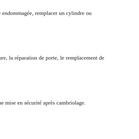
rure endommagée, remplacer un cylindre ou
ure, la réparation de porte, le remplacement de
ne mise en sécurité après cambriolage.