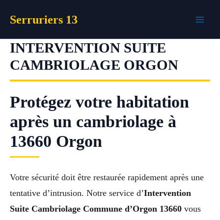
Aller
Serruriers 13
au
contenu
INTERVENTION SUITE
CAMBRIOLAGE ORGON
Protégez votre habitation
après un cambriolage à
13660 Orgon
Votre sécurité doit être restaurée rapidement après une
tentative d’intrusion. Notre service d’
Intervention
Suite Cambriolage Commune d’Orgon 13660
vous