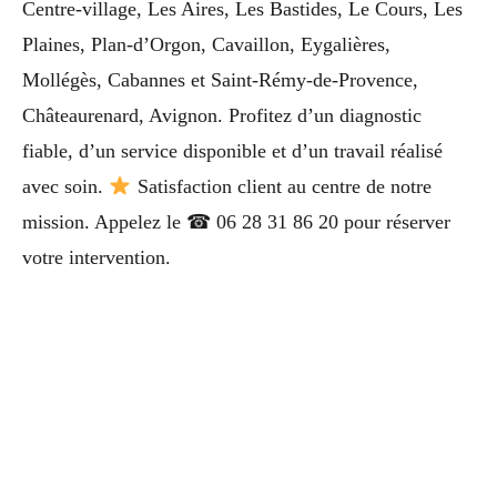
Centre-village, Les Aires, Les Bastides, Le Cours, Les
Plaines, Plan-d’Orgon, Cavaillon, Eygalières,
Mollégès, Cabannes et Saint-Rémy-de-Provence,
Châteaurenard, Avignon. Profitez d’un diagnostic
fiable, d’un service disponible et d’un travail réalisé
avec soin.
Satisfaction client au centre de notre
mission. Appelez le ☎ 06 28 31 86 20 pour réserver
votre intervention.