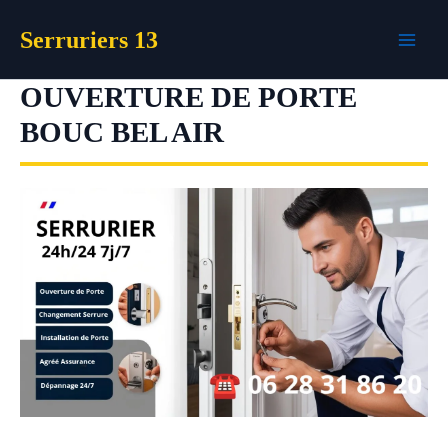
Aller
Serruriers 13
au
contenu
OUVERTURE DE PORTE
BOUC BEL AIR