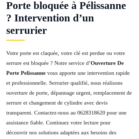
Porte bloquée à Pélissanne
? Intervention d’un
serrurier
Votre porte est claquée, votre clé est perdue ou votre
serrure est bloquée ? Notre service d’
Ouverture De
Porte Pelissanne
vous apporte une intervention rapide
et professionnelle. Serrurier qualifié, nous réalisons
ouverture de porte, dépannage urgent, remplacement de
serrure et changement de cylindre avec devis
transparent. Contactez-nous au 0628318620 pour une
assistance fiable. Continuez votre lecture pour
découvrir nos solutions adaptées aux besoins des