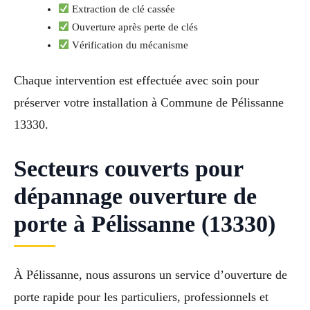
Extraction de clé cassée
Ouverture après perte de clés
Vérification du mécanisme
Chaque intervention est effectuée avec soin pour
préserver votre installation à Commune de Pélissanne
13330.
Secteurs couverts pour
dépannage ouverture de
porte à Pélissanne (13330)
À Pélissanne, nous assurons un service d’ouverture de
porte rapide pour les particuliers, professionnels et