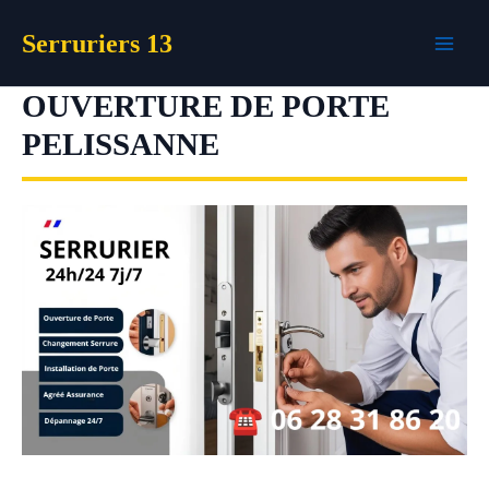
Aller
Serruriers 13
au
contenu
OUVERTURE DE PORTE
PELISSANNE