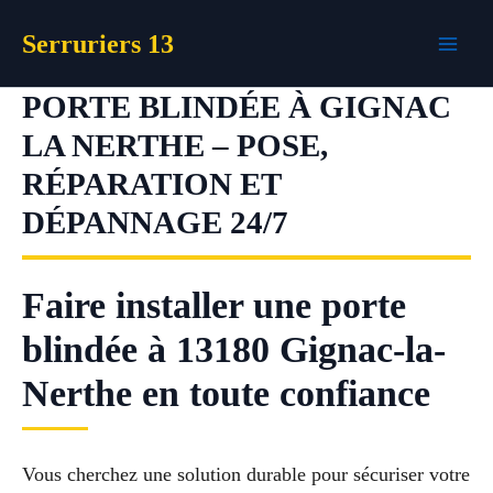
Aller
Serruriers 13
au
contenu
PORTE BLINDÉE À GIGNAC
LA NERTHE – POSE,
RÉPARATION ET
DÉPANNAGE 24/7
Faire installer une porte
blindée à 13180 Gignac-la-
Nerthe en toute confiance
Vous cherchez une solution durable pour sécuriser votre