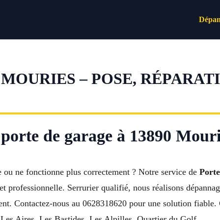
Dépan
 MOURIES – POSE, RÉPARAT
 porte de garage à 13890 Mour
 ou ne fonctionne plus correctement ? Notre service de
Port
 professionnelle. Serrurier qualifié, nous réalisons dépannag
arent. Contactez-nous au 0628318620 pour une solution fiable.
 Les Aires, Les Bastides, Les Alpilles, Quartier du Golf.