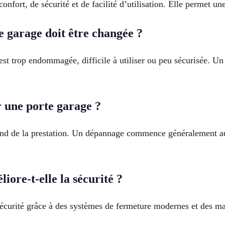
nfort, de sécurité et de facilité d’utilisation. Elle permet un
 garage doit être changée ?
est trop endommagée, difficile à utiliser ou peu sécurisée. Un
r une porte garage ?
pend de la prestation. Un dépannage commence généralement aut
ore-t-elle la sécurité ?
écurité grâce à des systèmes de fermeture modernes et des mat