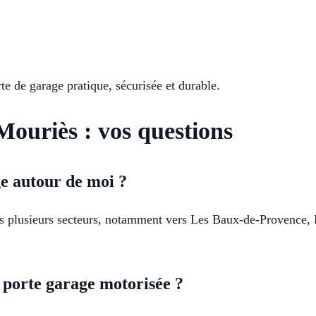
 de garage pratique, sécurisée et durable.
ouriès : vos questions
ge autour de moi ?
s plusieurs secteurs, notamment vers Les Baux-de-Provence, F
 porte garage motorisée ?