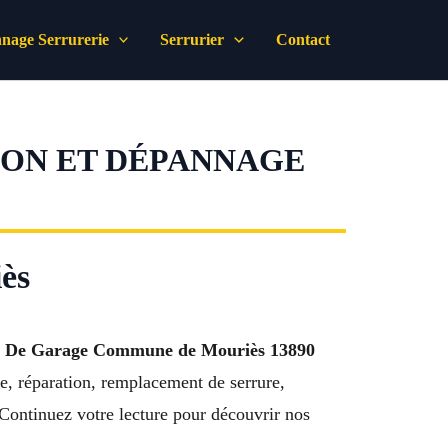
nage Serrurerie
Serrurier
Contact
ION ET DÉPANNAGE
iès
e De Garage Commune de Mouriès 13890
e, réparation, remplacement de serrure,
 Continuez votre lecture pour découvrir nos