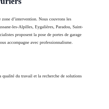
uriers
e zone d’intervention. Nous couvrons les
ussane-les-Alpilles, Eygalières, Paradou, Saint-
alistes proposent la pose de portes de garage
 vous accompagne avec professionnalisme.
ualité du travail et la recherche de solutions