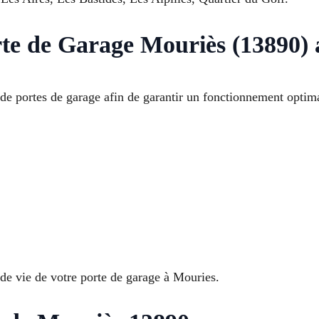
rte de Garage Mouriès (13890) 
de portes de garage afin de garantir un fonctionnement optima
de vie de votre porte de garage à Mouries.