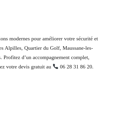
ions modernes pour améliorer votre sécurité et
es Alpilles, Quartier du Golf, Maussane-les-
es. Profitez d’un accompagnement complet,
z votre devis gratuit au
06 28 31 86 20.