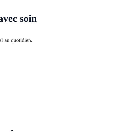
avec soin
l au quotidien.