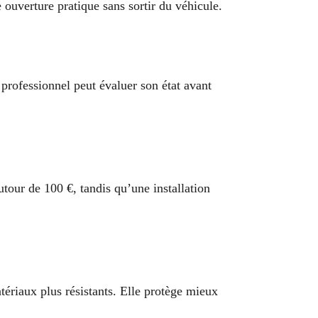
e ouverture pratique sans sortir du véhicule.
 professionnel peut évaluer son état avant
our de 100 €, tandis qu’une installation
ériaux plus résistants. Elle protège mieux