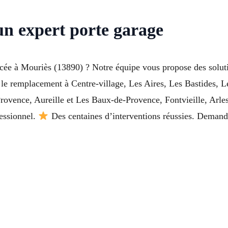
un expert porte garage
acée à Mouriès (13890) ? Notre équipe vous propose des solut
 le remplacement à Centre-village, Les Aires, Les Bastides, L
Provence, Aureille et Les Baux-de-Provence, Fontvieille, Arl
fessionnel.
Des centaines d’interventions réussies. Demande