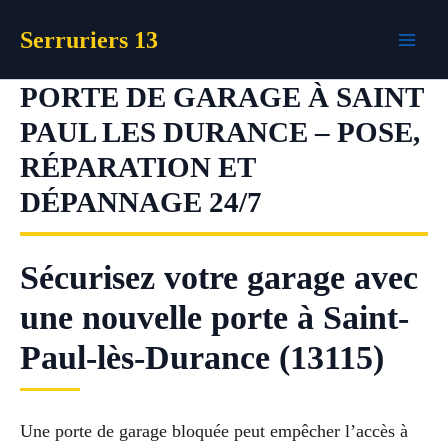
Aller
Serruriers 13
au
contenu
PORTE DE GARAGE À SAINT
PAUL LES DURANCE – POSE,
RÉPARATION ET
DÉPANNAGE 24/7
Sécurisez votre garage avec
une nouvelle porte à Saint-
Paul-lès-Durance (13115)
Une porte de garage bloquée peut empêcher l’accès à