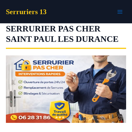
Aller
Serruriers 13
au
contenu
SERRURIER PAS CHER
SAINT PAUL LES DURANCE