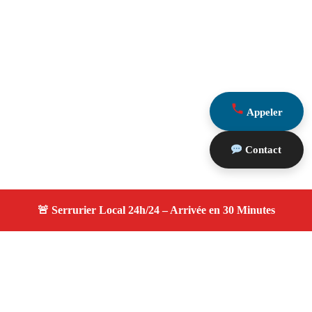
Appeler
Contact
À propos serruriers 13