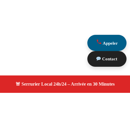
Appeler
Contact
À propos serruriers 13