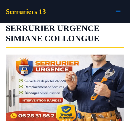
Aller
Serruriers 13
au
contenu
SERRURIER URGENCE
SIMIANE COLLONGUE